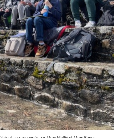
es étaient accompagnés par Mme Mulliè et Mme Buges.