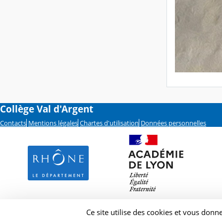
Collège Val d'Argent
Contacts
Mentions légales
Chartes d'utilisation
Données personnelles
Ce site utilise des cookies et vous donn