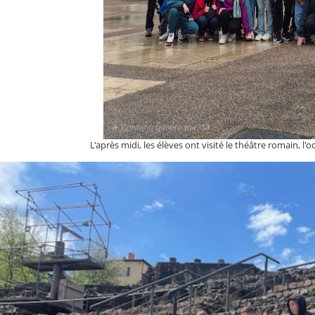
L'après midi, les élèves ont visité le théâtre romain, l