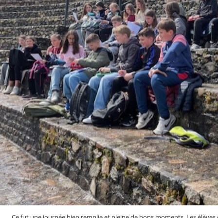
Ce fut une journée bien remplie et pleine de bons moments. Les élèv