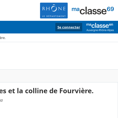
Se connecter
ère.
 et la colline de Fourvière.
50