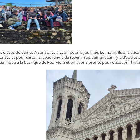
les élèves de 6èmes A sont allés à Lyon pour la journée. Le matin, ils ont déco
antés et pour certains, avec l'envie de revenir rapidement car il y a d'autres s
-niqué à la basilique de Fourvière et en avons profité pour découvrir l'intér