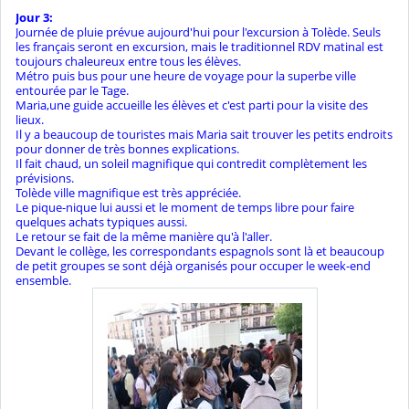
Jour 3:
Journée de pluie prévue aujourd'hui pour l'excursion à Tolède. Seuls
les français seront en excursion, mais le traditionnel RDV matinal est
toujours chaleureux entre tous les élèves.
Métro puis bus pour une heure de voyage pour la superbe ville
entourée par le Tage.
Maria,une guide accueille les élèves et c'est parti pour la visite des
lieux.
Il y a beaucoup de touristes mais Maria sait trouver les petits endroits
pour donner de très bonnes explications.
Il fait chaud, un soleil magnifique qui contredit complètement les
prévisions.
Tolède ville magnifique est très appréciée.
Le pique-nique lui aussi et le moment de temps libre pour faire
quelques achats typiques aussi.
Le retour se fait de la même manière qu'à l'aller.
Devant le collège, les correspondants espagnols sont là et beaucoup
de petit groupes se sont déjà organisés pour occuper le week-end
ensemble.