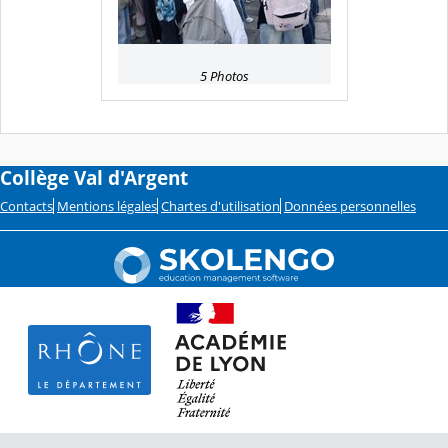
5 Photos
Collège Val d'Argent
Contacts
Mentions légales
Chartes d'utilisation
Données personnelles