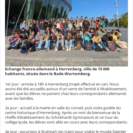
Echange franco-allemand à Herrenberg, ville de 15 000
habitants, située dans le Bade-Wurtemberg.
1er jour : arrivée à 18h à Herrenberg (trajet effectué en car). Nous
avons été été accueillis autour d'un verre de l'amitié à l'établissement,
avant que les élèves ne partent chez leurs correspondants allemands
avec les familles.
2e jour : accueil à la mairie en salle du conseil, puis visite guidée du
centre historique d'Herrenberg. Après un mot de bienvenue de la
cheffe d'établissement du Schickhardt Gymnasium et un tour du
collège-lycée, les élèves sont allés en cours avec leurs correspondants.
3e jour : excursion à Stuttgart (en train) pour visiter le musée Daimler