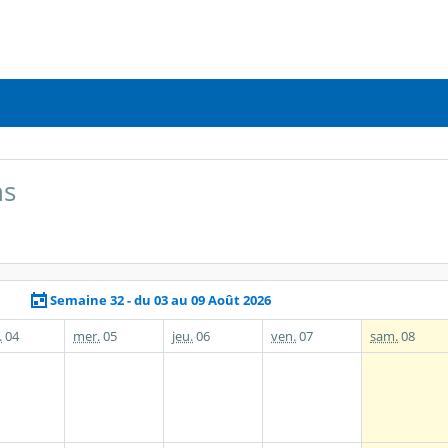
ns
Semaine 32 - du 03 au 09 Août 2026
.
04
mer.
05
jeu.
06
ven.
07
sam.
08