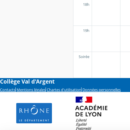
18h
19h
Soirée
Collège Val d'Argent
Contacts
Mentions légales
Chartes d'utilisation
Données personnelles