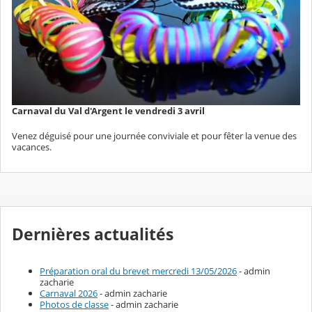
Carnaval du Val d'Argent le vendredi 3 avril
Venez déguisé pour une journée conviviale et pour fêter la venue des
vacances.
Dernières actualités
Préparation oral du brevet mercredi 13/05/2026
- admin
zacharie
Carnaval 2026
- admin zacharie
Photos de classe
- admin zacharie