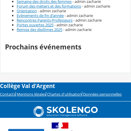
Semaine des droits des femmes
- admin zacharie
Forum des métiers et des formations
- admin zacharie
Orientation
- admin zacharie
Evènements de fin d'année
- admin zacharie
Rencontres Parents-Professeurs
- admin zacharie
Portes ouvertes 2025
- admin zacharie
Remise des diplômes 2025
- admin zacharie
Prochains événements
Collège Val d'Argent
Contacts
Mentions légales
Chartes d'utilisation
Données personnelles