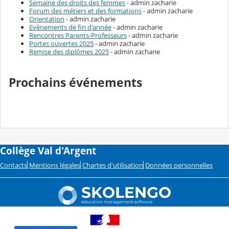
Semaine des droits des femmes
- admin zacharie
Forum des métiers et des formations
- admin zacharie
Orientation
- admin zacharie
Evènements de fin d'année
- admin zacharie
Rencontres Parents-Professeurs
- admin zacharie
Portes ouvertes 2025
- admin zacharie
Remise des diplômes 2025
- admin zacharie
Prochains événements
Collège Val d'Argent
Contacts
Mentions légales
Chartes d'utilisation
Données personnelles