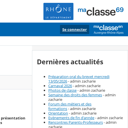
Se connecter
Dernières actualités
Préparation oral du brevet mercredi
13/05/2026
- admin zacharie
Carnaval 2026
- admin zacharie
Photos de classe
- admin zacharie
Semaine des droits des femmes
- admin
zacharie
Forum des métiers et des
formations
- admin zacharie
Orientation
- admin zacharie
Evènements de fin d'année
- admin zacharie
 : présentation
Rencontres Parents-Professeurs
- admin
ns
zacharie