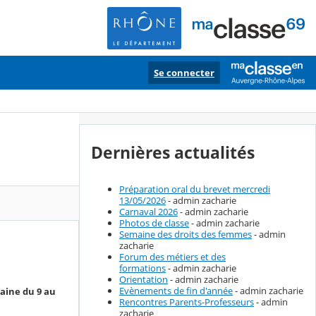
Se connecter
Dernières actualités
Préparation oral du brevet mercredi
13/05/2026
- admin zacharie
Carnaval 2026
- admin zacharie
Photos de classe
- admin zacharie
Semaine des droits des femmes
- admin
zacharie
Forum des métiers et des
formations
- admin zacharie
Orientation
- admin zacharie
Evènements de fin d'année
- admin zacharie
maine du 9 au
Rencontres Parents-Professeurs
- admin
zacharie