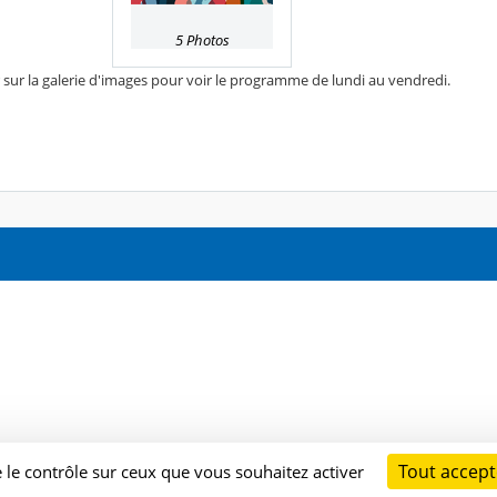
5 Photos
 sur la galerie d'images pour voir le programme de lundi au vendredi.
Tout accept
e le contrôle sur ceux que vous souhaitez activer