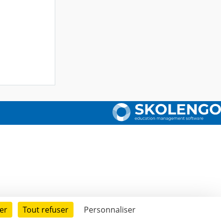
er
Tout refuser
Personnaliser