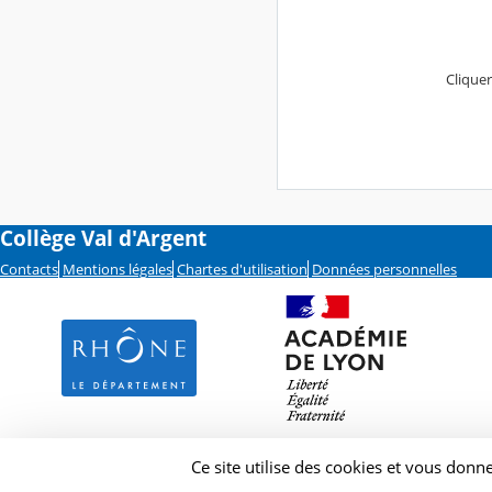
Cliquer
Collège Val d'Argent
Contacts
Mentions légales
Chartes d'utilisation
Données personnelles
Ce site utilise des cookies et vous donn