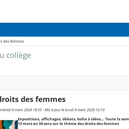
ts des femmes
u collège
droits des femmes
endredi 6 mars 2026 18:35 - Mis à jour le lundi 9 mars 2026 12:10
Expositions, affichages, débats, boîte à idées... Toute la se
13 mars en S0 sera sur le thème des droits des femmes